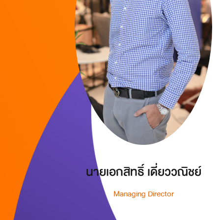
นายเอกสิทธิ์ เดี่ยววณิชย์
Managing Director