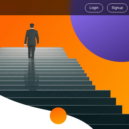
Login
Signup