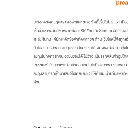
Dre
Dreamaker Equity Crowdfunding จัดตั้งขึ้นในปี 2561 เนื่อ
เห็นว่าเจ้าของบริษัทขนาดย่อม (SMEs) และ Startup มีความต้
แหล่งเงินทุน แต่มักจะติดข้อจำกัดหลายๆ ด้าน เว็บไซต์นี้จึงถูกสร้
ทั่วไปสามารถขอระดมทุนจากประชาชนได้โดยตรง นักลงทุนทั่วไ
ลงทุนในกิจการที่ตนเองชื่นชอบได้ ไม่ว่าจะเป็นธุรกิจสินค้าอุ
Product) ร้านอาหาร สินค้ากลุ่มเทคโนโลยี สุขภาพ การแพทย์ ห
ลงทุนสามารถเข้ามาเสนอไอเดียและช่วยให้คำแนะนำแก่บริษัทที่ต
ด้วย
Our team
Career