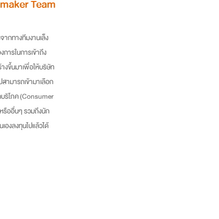
amaker Team
งจากทางทีมงานเล็ง
องการในการเข้าถึง
างขึ้นมาเพื่อให้บริษัท
ปสามารถเข้ามาเลือก
ปโภคบริโภค (Consumer
รืออื่นๆ รวมถึงนัก
นเองลงทุนไปแล้วได้